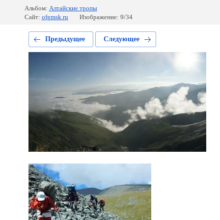
Альбом:
Алтайские тропы
Сайт:
ofgmsk.ru
Изображение: 9/34
Предыдущее
Следующее