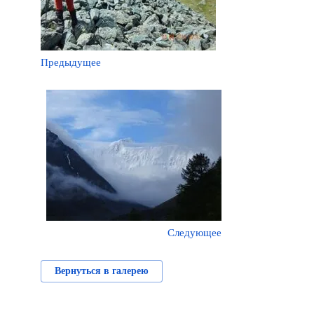
Предыдущее
Следующее
Вернуться в галерею